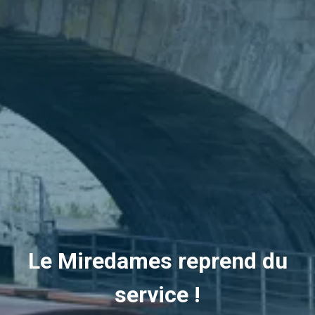
Le Miredames reprend du
service !