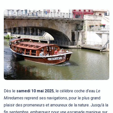
Dès le
samedi 10 mai 2025
, le célèbre coche d’eau
Le
Miredames
reprend ses navigations, pour le plus grand
plaisir des promeneurs et amoureux de la nature. Jusqu’à la
fin septembre, embarquez pour une escapade magique sur