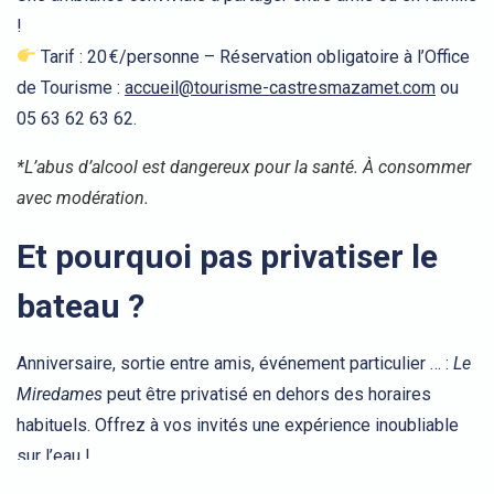
!
Tarif : 20 €/personne – Réservation obligatoire à l’Office
de Tourisme :
accueil@tourisme-castresmazamet.com
ou
05 63 62 63 62.
*L’abus d’alcool est dangereux pour la santé. À consommer
avec modération.
Et pourquoi pas privatiser le
bateau ?
Anniversaire, sortie entre amis, événement particulier … :
Le
Miredames
peut être privatisé en dehors des horaires
habituels. Offrez à vos invités une expérience inoubliable
sur l’eau !
Réservation :
cochedeau@castresevenements.fr
–