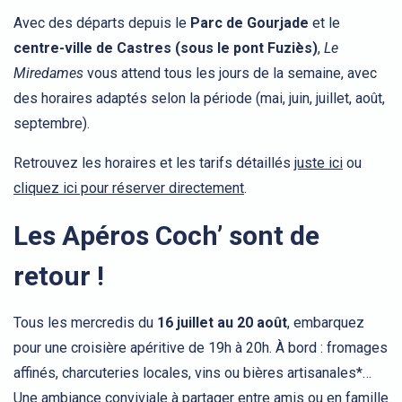
Avec des départs depuis le
Parc de
Gourjade
et le
centre-ville de Castres (sous le pont Fuziès)
,
Le
Miredames
vous attend tous les jours de la semaine, avec
des horaires adaptés selon la période (mai, juin, juillet, août,
septembre).
Retrouvez les horaires et les tarifs détaillés
juste ici
ou
cliquez ici pour réserver directement
.
Les Apéros Coch’ sont de
retour !
Tous les mercredis du
16 juillet au 20 août
, embarquez
pour une croisière apéritive de 19h à 20h. À bord : fromages
affinés, charcuteries locales, vins ou bières artisanales*…
Une ambiance conviviale à partager entre amis ou en famille