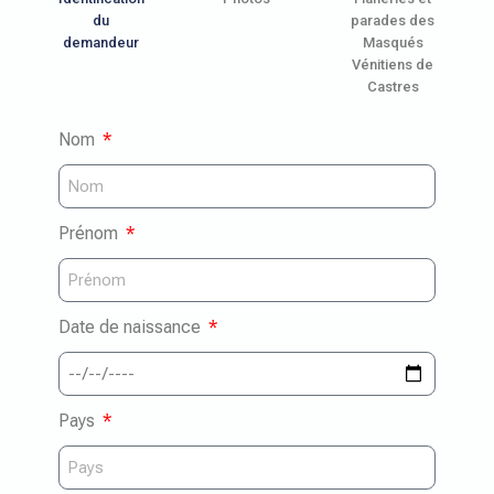
du
parades des
demandeur
Masqués
Vénitiens de
Castres
Nom
Prénom
Date de naissance
Pays